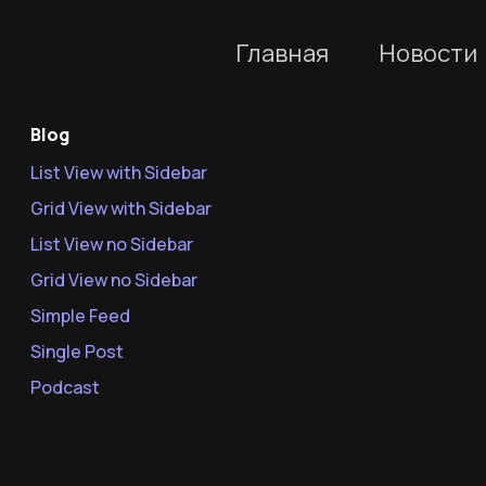
Главная
Новости
Blog
List View with Sidebar
Grid View with Sidebar
List View no Sidebar
Grid View no Sidebar
Simple Feed
Single Post
Podcast