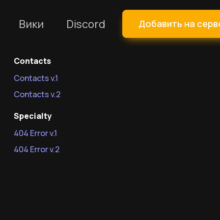
Вики
Discord
Добавить на серв
Contacts
Contacts v.1
Contacts v.2
Specialty
404 Error v.1
404 Error v.2