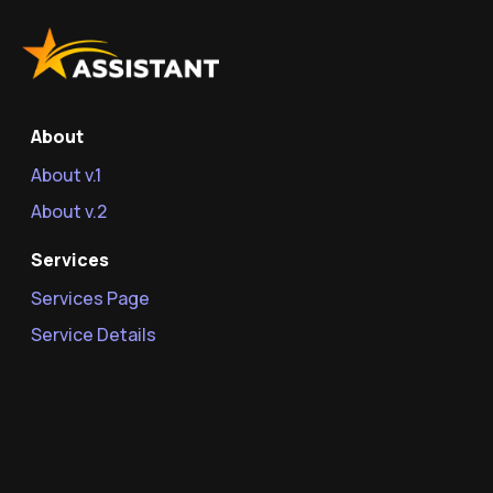
About
About v.1
About v.2
Services
Services Page
Service Details