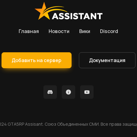
Главная
Новости
Вики
Discord
Добавить на сервер
Документация
024 GTA5RP Assisant. Союз Объединенных СМИ. Все права защищ