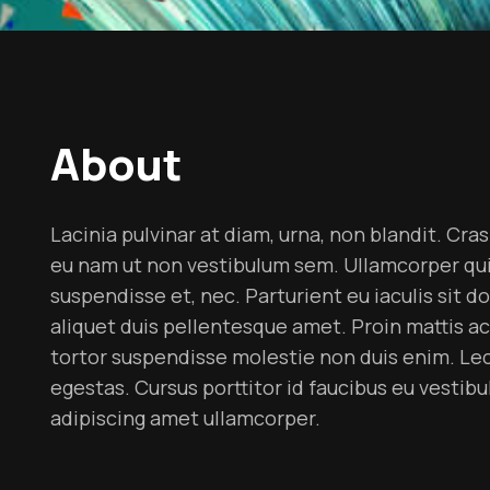
About
Lacinia pulvinar at diam, urna, non blandit. Cra
eu nam ut non vestibulum sem. Ullamcorper quis v
suspendisse et, nec. Parturient eu iaculis sit do
aliquet duis pellentesque amet. Proin mattis a
tortor suspendisse molestie non duis enim. Lec
egestas. Cursus porttitor id faucibus eu vestibu
adipiscing amet ullamcorper.