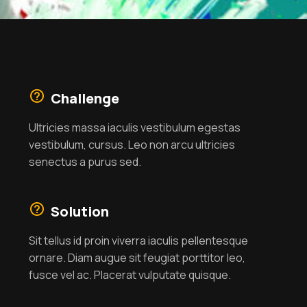
Challenge
Ultricies massa iaculis vestibulum egestas
vestibulum, cursus. Leo non arcu ultricies
senectus a purus sed.
Solution
Sit tellus id proin viverra iaculis pellentesque
ornare. Diam augue sit feugiat porttitor leo,
fusce vel ac. Placerat vulputate quisque.