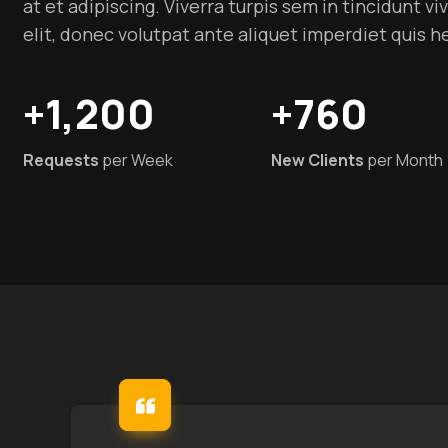
at et adipiscing. Viverra turpis sem in tincidunt vi
elit, donec volutpat ante aliquet imperdiet quis h
+1,200
+760
Requests
per Week
New Clients
per Month