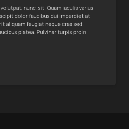
volutpat, nunc, sit. Quam iaculis varius
cipit dolor faucibus dui imperdiet at
it aliquam feugiat neque cras sed.
ucibus platea. Pulvinar turpis proin