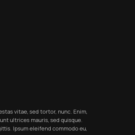
stas vitae, sed tortor, nunc. Enim,
unt ultrices mauris, sed quisque.
agittis. Ipsum eleifend commodo eu,