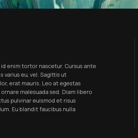
s id enim tortor nascetur. Cursus ante
arius eu, vel. Sagittis ut
lor, erat mauris. Leo at egestas
c ornare malesuada sed. Diam libero
tus pulvinar euismod et risus
lum. Eu blandit faucibus nulla