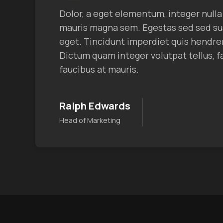
Dolor, a eget elementum, integer nulla 
mauris magna sem. Egestas sed sed sus
eget. Tincidunt imperdiet quis hendrer
Dictum quam integer volutpat tellus, fa
faucibus at mauris.
Ralph Edwards
Head of Marketing