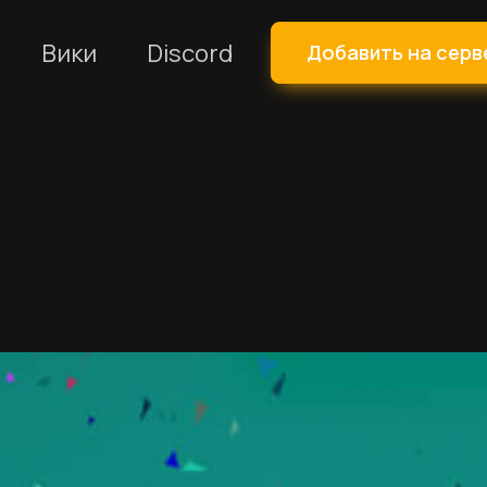
Вики
Discord
Добавить на серв