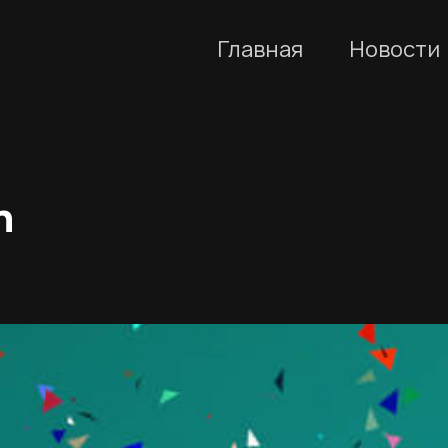
Главная
Новости
n