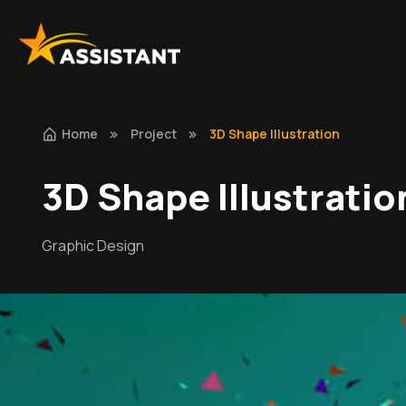
Home
Project
3D Shape Illustration
3D Shape Illustratio
Graphic Design