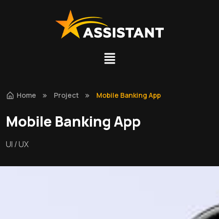
Home
Project
Mobile Banking App
Mobile Banking App
UI / UX