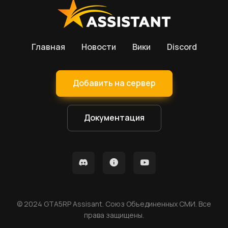
Главная
Новости
Вики
Discord
Добавить на сервер
Документация
© 2024 GTA5RP Assisant. Союз Объединенных СМИ. Все
права защищены.