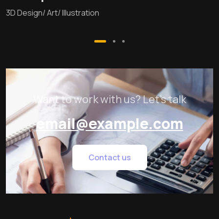
3D Design/ Art/ Illustration
Want to work with us? Let’s talk
email@example.com
Contact us