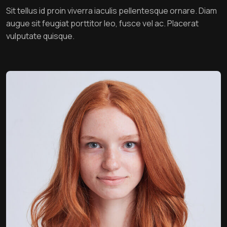
Sit tellus id proin viverra iaculis pellentesque ornare. Diam
augue sit feugiat porttitor leo, fusce vel ac. Placerat
vulputate quisque.