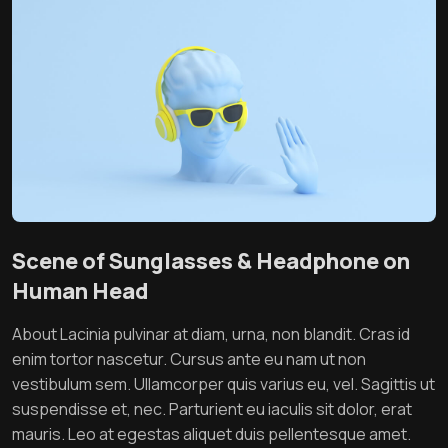
Scene of Sunglasses & Headphone on
Human Head
About Lacinia pulvinar at diam, urna, non blandit. Cras id
enim tortor nascetur. Cursus ante eu nam ut non
vestibulum sem. Ullamcorper quis varius eu, vel. Sagittis ut
suspendisse et, nec. Parturient eu iaculis sit dolor, erat
mauris. Leo at egestas aliquet duis pellentesque amet.