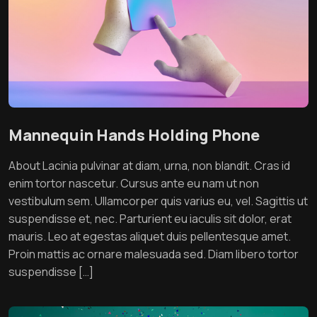
Mannequin Hands Holding Phone
About Lacinia pulvinar at diam, urna, non blandit. Cras id
enim tortor nascetur. Cursus ante eu nam ut non
vestibulum sem. Ullamcorper quis varius eu, vel. Sagittis ut
suspendisse et, nec. Parturient eu iaculis sit dolor, erat
mauris. Leo at egestas aliquet duis pellentesque amet.
Proin mattis ac ornare malesuada sed. Diam libero tortor
suspendisse […]