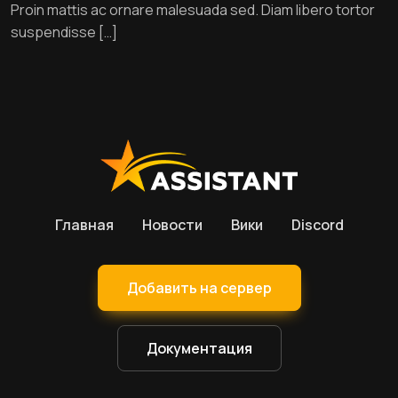
Proin mattis ac ornare malesuada sed. Diam libero tortor
suspendisse […]
Главная
Новости
Вики
Discord
Добавить на сервер
Документация