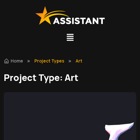
Home
Project Types
Art
Project Type:
Art