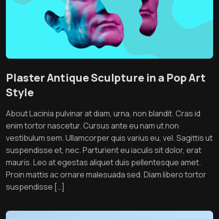
Plaster Antique Sculpture in a Pop Art
Style
About Lacinia pulvinar at diam, urna, non blandit. Cras id
enim tortor nascetur. Cursus ante eu nam ut non
vestibulum sem. Ullamcorper quis varius eu, vel. Sagittis ut
suspendisse et, nec. Parturient eu iaculis sit dolor, erat
mauris. Leo at egestas aliquet duis pellentesque amet.
Proin mattis ac ornare malesuada sed. Diam libero tortor
suspendisse […]