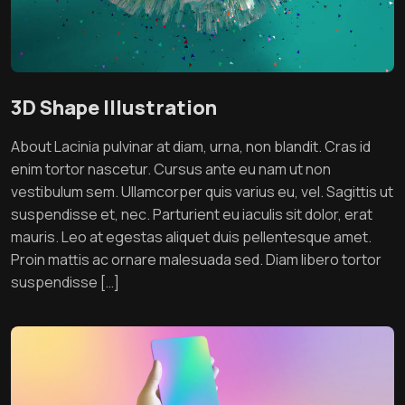
3D Shape Illustration
About Lacinia pulvinar at diam, urna, non blandit. Cras id
enim tortor nascetur. Cursus ante eu nam ut non
vestibulum sem. Ullamcorper quis varius eu, vel. Sagittis ut
suspendisse et, nec. Parturient eu iaculis sit dolor, erat
mauris. Leo at egestas aliquet duis pellentesque amet.
Proin mattis ac ornare malesuada sed. Diam libero tortor
suspendisse […]